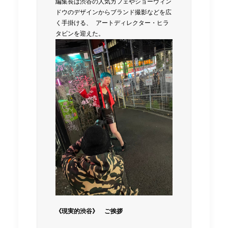
編集長は渋谷の人気カフェやショーウィン
ドウのデザインからブランド撮影などを広
く手掛ける、 アートディレクター・ヒラ
タビンを迎えた。 
《現実的渋谷》　ご挨拶 