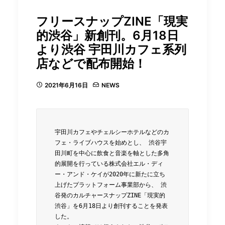
フリースナップZINE「現実
的渋谷」新創刊。6月18日
より渋谷 宇田川カフェ系列
店などで配布開始！
2021年6月16日
NEWS
宇田川カフェやチェルシーホテルなどのカ
フェ・ライブハウスを始めとし、 渋谷宇
田川町を中心に飲食と音楽を軸とした多角
的展開を行っている株式会社エル・ディ
ー・アンド・ケイが2020年に新たに立ち
上げたプラットフォーム事業部から、 渋
谷発のカルチャースナップZINE「現実的
渋谷」を6月18日より創刊することを発表
した。