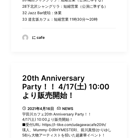
28下北沢シャングリラ：短縮営業（公演に準ずる）
32 Jazz Bar琥珀：休業
33 道玄坂カフェ：短縮営業 11時30分〜20時
に cafe
20th Anniversary
Party！！ 4/17(土) 10:00
より販売開始！
2021年4月16日
NEWS
宇田川カフェ20th Anniversary Party！！
4/17(土) 10:00より販売開始！
■受付URL:
https://l-tike.com/udagawacafe20th/
瑛人、Mummy-D(RHYMESTER)、前川真悟(かりゆし
58)ら大物アーティストを招いた超豪華イベント！