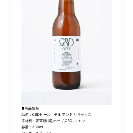
■商品情報
品名：CBDビール チル アンド リラックス
原材料：麦芽(米国),ホップ,CBD ,レモン
容量：330ml