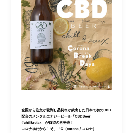
全国から注文が殺到し品切れが続出した日本で初のCBD
配合のメンタルエナジービール「CBDBeer
#chill&relax」が待望の再発売！
コロナ禍だからこそ、「C（corona / コロナ）