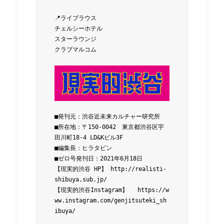
📍ライブラウス
チェルシーホテル
スターラウンジ
クラブマルコム
■発刊元：渋谷近未来カルチャー研究所
■所在地：〒150-0042　東京都渋谷区宇
田川町18-4 LD&Kビル3F
■編集長：ヒラタビン
■ゼロ号発刊日：2021年6月18日
【現実的渋谷 HP】
http://realisti-
shibuya.sub.jp/
【現実的渋谷Instagram】　
https://w
ww.instagram.com/genjitsuteki_sh
ibuya/