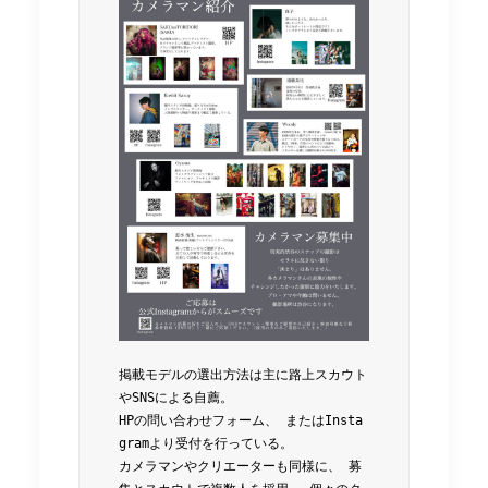
掲載モデルの選出方法は主に路上スカウト
やSNSによる自薦。 
HPの問い合わせフォーム、 またはInsta
gramより受付を行っている。 
カメラマンやクリエーターも同様に、 募