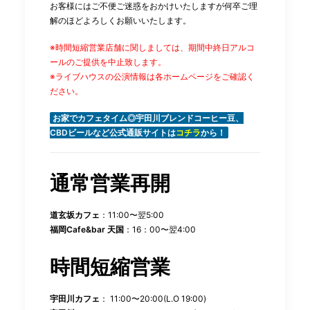
お客様にはご不便ご迷惑をおかけいたしますが何卒ご理
解のほどよろしくお願いいたします。
※時間短縮営業店舗に関しましては、期間中終日アルコ
ールのご提供を中止致します。
※ライブハウスの公演情報は各ホームページをご確認く
ださい。
お家でカフェタイム◎宇田川ブレンドコーヒー豆、
CBDビールなど公式通販サイトは
コチラ
から！
通常営業再開
道玄坂カフェ
：11:00〜翌5:00
福岡Cafe&bar 天国
：16：00〜翌4:00
時間短縮営業
宇田川カフェ
： 11:00〜20:00(L.O 19:00)