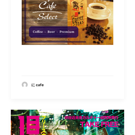
に cafe