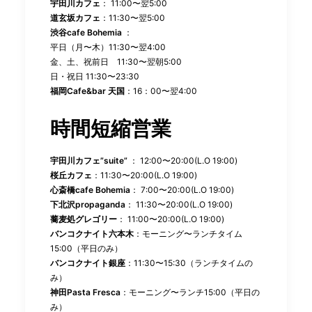
宇田川カフェ
： 11:00〜翌5:00
道玄坂カフェ
：11:30〜翌5:00
渋谷cafe Bohemia
：
平日（月〜木）11:30〜翌4:00
金、土、祝前日 11:30〜翌朝5:00
日・祝日 11:30〜23:30
福岡Cafe&bar 天国
：16：00〜翌4:00
時間短縮営業
宇田川カフェ”suite”
： 12:00〜20:00(L.O 19:00)
桜丘カフェ
：11:30〜20:00(L.O 19:00)
心斎橋cafe Bohemia
： 7:00〜20:00(L.O 19:00)
下北沢propaganda
： 11:30〜20:00(L.O 19:00)
蕎麦処グレゴリー
： 11:00〜20:00(L.O 19:00)
バンコクナイト六本木
：モーニング〜ランチタイム
15:00（平日のみ）
バンコクナイト銀座
：11:30〜15:30（ランチタイムの
み）
神田Pasta Fresca
：モーニング〜ランチ15:00（平日の
み）